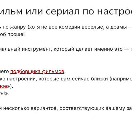
ильм или сериал по настр
 по жанру (хотя не все комедии веселые, а драмы —
соб проще!
иальный инструмент, который делает именно это — 
шего
подборщика фильмов
.
ко настроений, которые вам сейчас близки (наприме
ное
»).
ь!».
 несколько вариантов, соответствующих вашему за