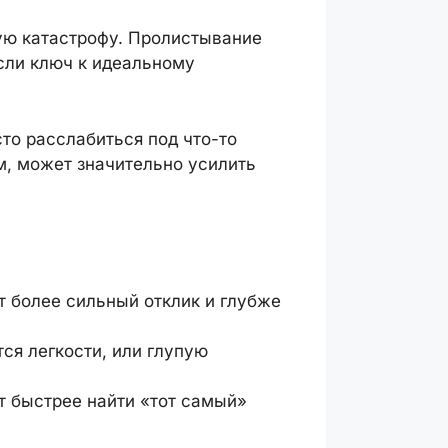
ую катастрофу. Пролистывание
сли ключ к идеальному
сто расслабиться под что-то
м, может значительно усилить
 более сильный отклик и глубже
ся легкости, или глупую
т быстрее найти «тот самый»