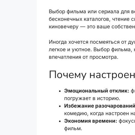
Выбор фильма или сериала для в
бесконечных каталогов, чтение 
киновечеру — это ваше собстве
Иногда хочется посмеяться от ду
легкое и уютное. Выбор фильма,
впечатления от просмотра.
Почему настроен
Эмоциональный отклик:
ф
погружает в историю.
Избежание разочарований
комедию, когда настроен н
Экономия времени:
фокуси
фильм.