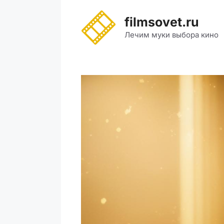
Перейти
к
filmsovet.ru
содержимому
Лечим муки выбора кино