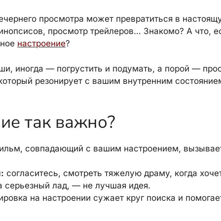
ечернего просмотра может превратиться в настоящ
синопсисов, просмотр трейлеров… Знакомо? А что, е
нное
настроение
?
ши, иногда — погрустить и подумать, а порой — про
 который резонирует с вашим внутренним состояние
ие так важно?
ильм, совпадающий с вашим настроением, вызывает
:
согласитесь, смотреть тяжелую драму, когда хочет
а серьезный лад, — не лучшая идея.
ровка на настроении сужает круг поиска и помогае