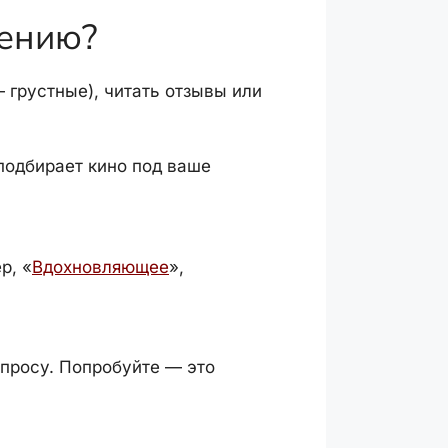
оению?
 грустные), читать отзывы или
подбирает кино под ваше
р, «
Вдохновляющее
»,
просу. Попробуйте — это