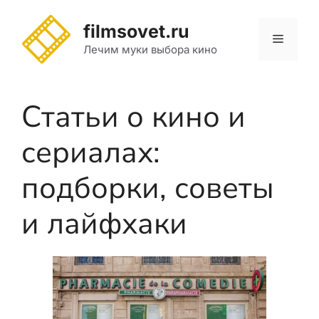
Перейти
к
filmsovet.ru
Меню
содержимому
Лечим муки выбора кино
Статьи о кино и
сериалах:
подборки, советы
и лайфхаки