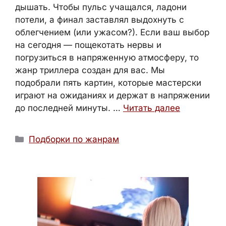
дышать. Чтобы пульс учащался, ладони
потели, а финал заставлял выдохнуть с
облегчением (или ужасом?). Если ваш выбор
на сегодня — пощекотать нервы и
погрузиться в напряженную атмосферу, то
жанр триллера создан для вас. Мы
подобрали пять картин, которые мастерски
играют на ожиданиях и держат в напряжении
до последней минуты. …
Читать далее
Рубрики
Подборки по жанрам