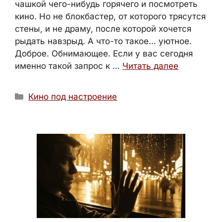
чашкой чего-нибудь горячего и посмотреть
кино. Но не блокбастер, от которого трясутся
стены, и не драму, после которой хочется
рыдать навзрыд. А что-то такое… уютное.
Доброе. Обнимающее. Если у вас сегодня
именно такой запрос к …
Читать далее
Рубрики
Кино под настроение