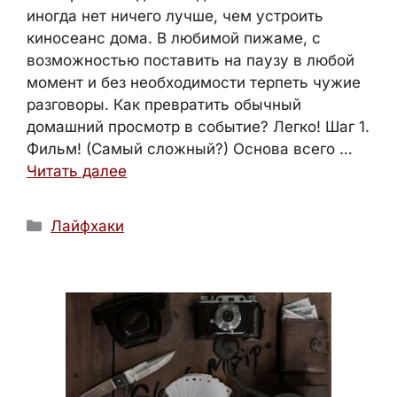
иногда нет ничего лучше, чем устроить
киносеанс дома. В любимой пижаме, с
возможностью поставить на паузу в любой
момент и без необходимости терпеть чужие
разговоры. Как превратить обычный
домашний просмотр в событие? Легко! Шаг 1.
Фильм! (Самый сложный?) Основа всего …
Читать далее
Рубрики
Лайфхаки