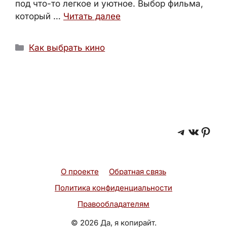
под что-то легкое и уютное. Выбор фильма,
который …
Читать далее
Рубрики
Как выбрать кино
Telegra
ВКонт
Pint
О проекте
Обратная связь
Политика конфиденциальности
Правообладателям
© 2026 Да, я копирайт.