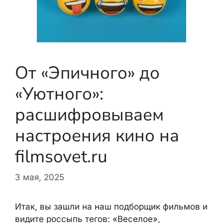
От «Эпичного» до
«Уютного»:
расшифровываем
настроения кино на
filmsovet.ru
3 мая, 2025
Итак, вы зашли на наш подборщик фильмов и
видите россыпь тегов: «Веселое»,