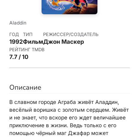
Aladdin
ГОД
ТИП
РЕЖИССЕР/СОЗДАТЕЛЬ
1992
Фильм
Джон Маскер
РЕЙТИНГ TMDB
7.7 / 10
Описание
В славном городе Аграба живёт Аладдин,
весёлый воришка с золотым сердцем. Живёт
и не знает, что вскоре его ждет величайшее
приключение в жизни. Ведь только с его
помощью чёрный маг Джафар может