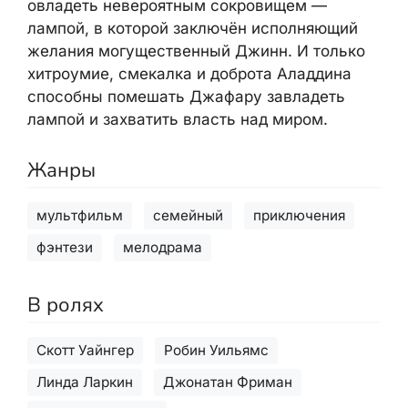
овладеть невероятным сокровищем —
лампой, в которой заключён исполняющий
желания могущественный Джинн. И только
хитроумие, смекалка и доброта Аладдина
способны помешать Джафару завладеть
лампой и захватить власть над миром.
Жанры
мультфильм
семейный
приключения
фэнтези
мелодрама
В ролях
Скотт Уайнгер
Робин Уильямс
Линда Ларкин
Джонатан Фриман