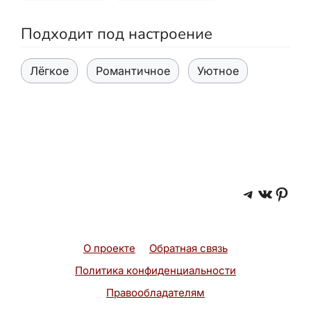
Подходит под настроение
Лёгкое
Романтичное
Уютное
Telegra
ВКонт
Pint
О проекте
Обратная связь
Политика конфиденциальности
Правообладателям