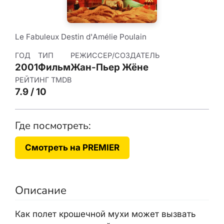
Le Fabuleux Destin d'Amélie Poulain
ГОД
ТИП
РЕЖИССЕР/СОЗДАТЕЛЬ
2001
Фильм
Жан-Пьер Жёне
РЕЙТИНГ TMDB
7.9 / 10
Где посмотреть:
Смотреть на PREMIER
Описание
Как полет крошечной мухи может вызвать