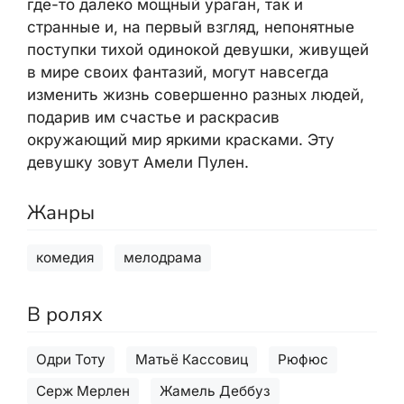
где-то далеко мощный ураган, так и
странные и, на первый взгляд, непонятные
поступки тихой одинокой девушки, живущей
в мире своих фантазий, могут навсегда
изменить жизнь совершенно разных людей,
подарив им счастье и раскрасив
окружающий мир яркими красками. Эту
девушку зовут Амели Пулен.
Жанры
комедия
мелодрама
В ролях
Одри Тоту
Матьё Кассовиц
Рюфюс
Серж Мерлен
Жамель Деббуз