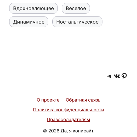
Вдохновляющее
Веселое
Динамичное
Ностальгическое
Telegra
ВКонт
Pint
О проекте
Обратная связь
Политика конфиденциальности
Правообладателям
© 2026 Да, я копирайт.