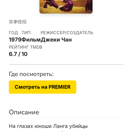
笑拳怪招
ГОД
ТИП
РЕЖИССЕР/СОЗДАТЕЛЬ
1979
Фильм
Джеки Чан
РЕЙТИНГ TMDB
6.7 / 10
Где посмотреть:
Смотреть на PREMIER
Описание
На глазах юноши Ланга убийцы