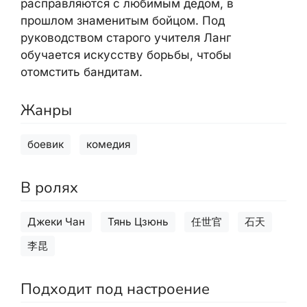
расправляются с любимым дедом, в
прошлом знаменитым бойцом. Под
руководством старого учителя Ланг
обучается искусству борьбы, чтобы
отомстить бандитам.
Жанры
боевик
комедия
В ролях
Джеки Чан
Тянь Цзюнь
任世官
石天
李昆
Подходит под настроение