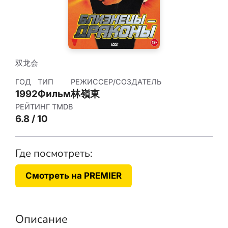
双龙会
ГОД
ТИП
РЕЖИССЕР/СОЗДАТЕЛЬ
1992
Фильм
林嶺東
РЕЙТИНГ TMDB
6.8 / 10
Где посмотреть:
Смотреть на PREMIER
Описание