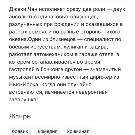
Джеки Чан исполняет сразу две роли — двух
абсолютно одинаковых близнецов,
разлученных при рождении и оказавшихся в
разных семьях и по разные стороны Тихого
океана.Один из близнецов — специалист по
боевым искусствам, хулиган и задира,
работает автомехаником в гараже отеля, в
котором останавливается во время
гастролей в Гонконге другой — знаменитый
музыкант всемирно известный дирижер из
Нью-Йорка. Когда они случайно
встречаются, начинается невероятная
заварушка!
Жанры
боевик
комедия
криминал