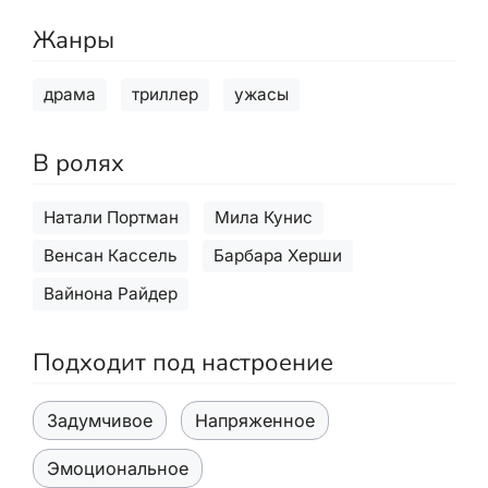
Жанры
драма
триллер
ужасы
В ролях
Натали Портман
Мила Кунис
Венсан Кассель
Барбара Херши
Вайнона Райдер
Подходит под настроение
Задумчивое
Напряженное
Эмоциональное