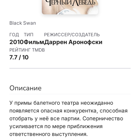
Black Swan
ГОД
ТИП
РЕЖИССЕР/СОЗДАТЕЛЬ
2010
Фильм
Даррен Аронофски
РЕЙТИНГ TMDB
7.7 / 10
Описание
У примы балетного театра неожиданно
появляется опасная конкурентка, способная
отобрать у неё все партии. Соперничество
усиливается по мере приближения
ответственного выступления.