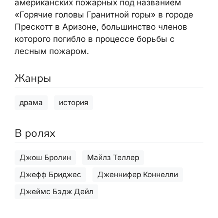
американских пожарных под названием
«Горячие головы Гранитной горы» в городе
Прескотт в Аризоне, большинство членов
которого погибло в процессе борьбы с
лесным пожаром.
Жанры
драма
история
В ролях
Джош Бролин
Майлз Теллер
Джефф Бриджес
Дженнифер Коннелли
Джеймс Бэдж Дейл