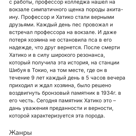
с работы, профессор колледжа нашел на
вокзале симпатичного щенка породы акита-
ину. Профессор и Хатико стали верными
друзьями. Каждый день пес провожал и
встречал профессора на вокзале. И даже
потеря хозяина не остановила пса в его
надежде, что друг вернется. После смерти
Хатико и в силу широкого резонанса,
который получила эта история, на станции
Шибуя в Токио, на том месте, где он в
течение 9 лет каждый день в 5 часов вечера
приходил и ждал хозяина, было решено
воздвигнуть бронзовый памятник в 1934г. в
его честь. Сегодня памятник Хатико это –
дань уважения преданности и верности,
которой характеризуется эта порода.
Жанры