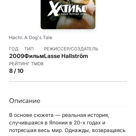
Hachi: A Dog's Tale
ГОД
ТИП
РЕЖИССЕР/СОЗДАТЕЛЬ
2009
Фильм
Lasse Hallström
РЕЙТИНГ TMDB
8 / 10
Описание
В основе сюжета — реальная история,
случившаяся в Японии в 20-х годах и
потрясшая весь мир. Однажды, возвращаясь