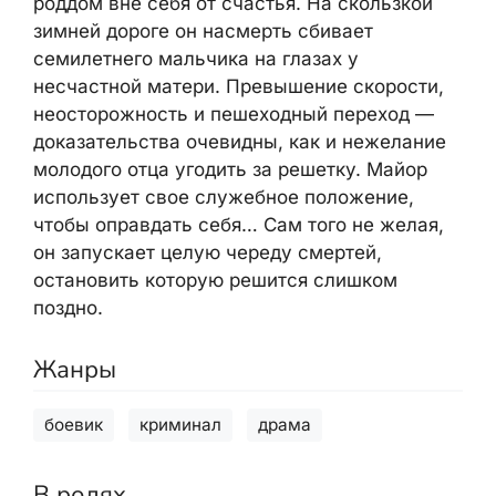
роддом вне себя от счастья. На скользкой
зимней дороге он насмерть сбивает
семилетнего мальчика на глазах у
несчастной матери. Превышение скорости,
неосторожность и пешеходный переход —
доказательства очевидны, как и нежелание
молодого отца угодить за решетку. Майор
использует свое служебное положение,
чтобы оправдать себя… Сам того не желая,
он запускает целую череду смертей,
остановить которую решится слишком
поздно.
Жанры
боевик
криминал
драма
В ролях