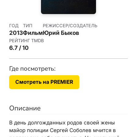
ГОД
ТИП
РЕЖИССЕР/СОЗДАТЕЛЬ
2013
Фильм
Юрий Быков
РЕЙТИНГ TMDB
6.7 / 10
Где посмотреть:
Смотреть на PREMIER
Описание
В день долгожданных родов своей жены
майор полиции Сергей Соболев мчится в