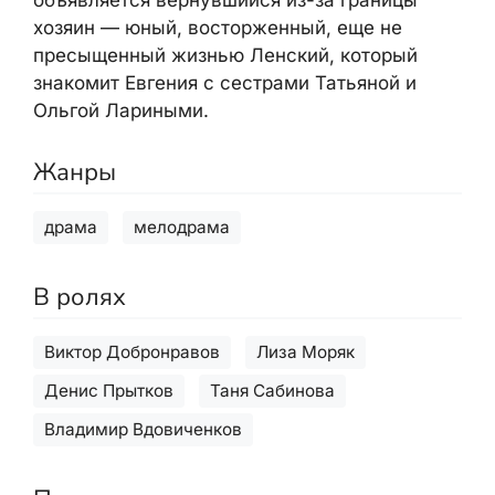
хозяин — юный, восторженный, еще не
пресыщенный жизнью Ленский, который
знакомит Евгения с сестрами Татьяной и
Ольгой Лариными.
Жанры
драма
мелодрама
В ролях
Виктор Добронравов
Лиза Моряк
Денис Прытков
Таня Сабинова
Владимир Вдовиченков