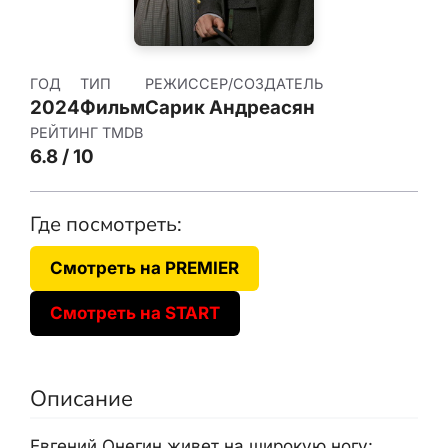
ГОД
ТИП
РЕЖИССЕР/СОЗДАТЕЛЬ
2024
Фильм
Сарик Андреасян
РЕЙТИНГ TMDB
6.8 / 10
Где посмотреть:
Смотреть на PREMIER
Смотреть на START
Описание
Евгений Онегин живет на широкую ногу: