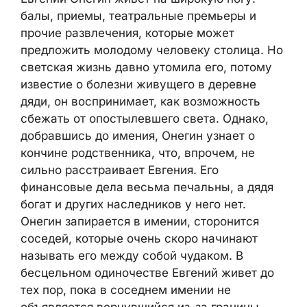
балы, приемы, театральные премьеры и
прочие развлечения, которые может
предложить молодому человеку столица. Но
светская жизнь давно утомила его, потому
известие о болезни живущего в деревне
дяди, он воспринимает, как возможность
сбежать от опостылевшего света. Однако,
добравшись до имения, Онегин узнает о
кончине родственника, что, впрочем, не
сильно расстраивает Евгения. Его
финансовые дела весьма печальны, а дядя
богат и других наследников у него нет.
Онегин запирается в имении, сторонится
соседей, которые очень скоро начинают
называть его между собой чудаком. В
бесцельном одиночестве Евгений живет до
тех пор, пока в соседнем имении не
объявляется вернувшийся из-за границы