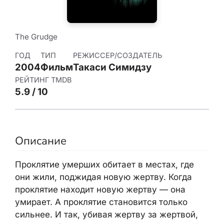
The Grudge
ГОД
ТИП
РЕЖИССЕР/СОЗДАТЕЛЬ
2004
Фильм
Такаси Симидзу
РЕЙТИНГ TMDB
5.9 / 10
Описание
Проклятие умерших обитает в местах, где
они жили, поджидая новую жертву. Когда
проклятие находит новую жертву — она
умирает. А проклятие становится только
сильнее. И так, убивая жертву за жертвой,