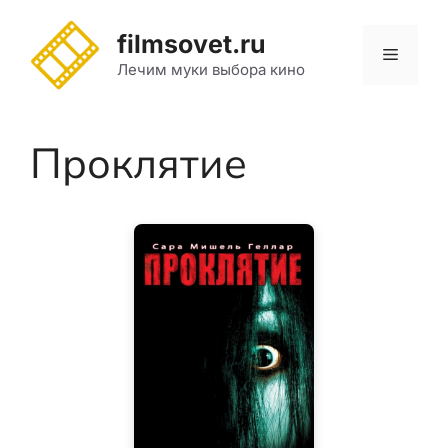
Перейти
к
filmsovet.ru
Меню
содержимому
Лечим муки выбора кино
Проклятие