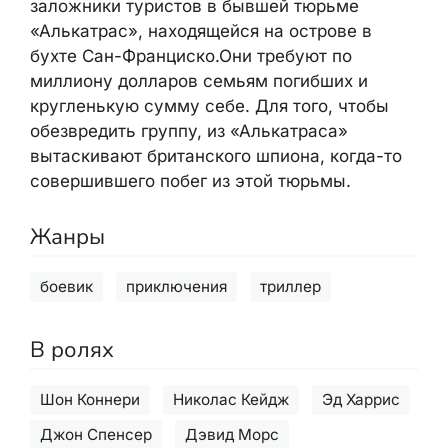
заложники туристов в бывшей тюрьме
«Алькатрас», находящейся на острове в
бухте Сан-Франциско.Они требуют по
миллиону долларов семьям погибших и
кругленькую сумму себе. Для того, чтобы
обезвредить группу, из «Алькатраса»
вытаскивают британского шпиона, когда-то
совершившего побег из этой тюрьмы.
Жанры
боевик
приключения
триллер
В ролях
Шон Коннери
Николас Кейдж
Эд Харрис
Джон Спенсер
Дэвид Морс