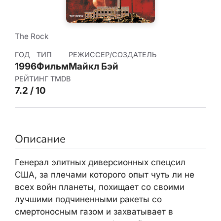
The Rock
ГОД
ТИП
РЕЖИССЕР/СОЗДАТЕЛЬ
1996
Фильм
Майкл Бэй
РЕЙТИНГ TMDB
7.2 / 10
Описание
Генерал элитных диверсионных спецсил
США, за плечами которого опыт чуть ли не
всех войн планеты, похищает со своими
лучшими подчиненными ракеты со
смертоносным газом и захватывает в