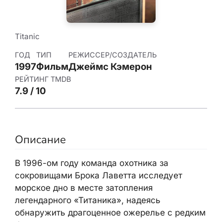
Titanic
ГОД
ТИП
РЕЖИССЕР/СОЗДАТЕЛЬ
1997
Фильм
Джеймс Кэмерон
РЕЙТИНГ TMDB
7.9 / 10
Описание
В 1996-ом году команда охотника за
сокровищами Брока Лаветта исследует
морское дно в месте затопления
легендарного «Титаника», надеясь
обнаружить драгоценное ожерелье с редким