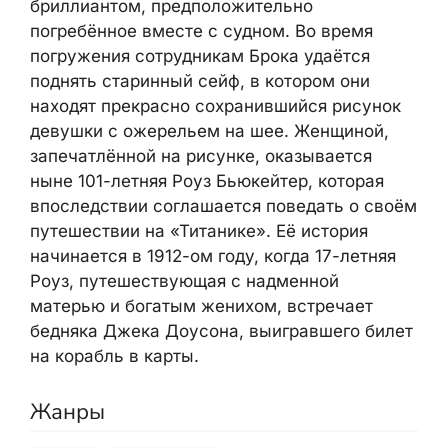
бриллиантом, предположительно
погребённое вместе с судном. Во время
погружения сотрудникам Брока удаётся
поднять старинный сейф, в котором они
находят прекрасно сохранившийся рисунок
девушки с ожерельем на шее. Женщиной,
запечатлённой на рисунке, оказывается
ныне 101-летняя Роуз Бьюкейтер, которая
впоследствии соглашается поведать о своём
путешествии на «Титанике». Её история
начинается в 1912-ом году, когда 17-летняя
Роуз, путешествующая с надменной
матерью и богатым женихом, встречает
бедняка Джека Доусона, выигравшего билет
на корабль в карты.
Жанры