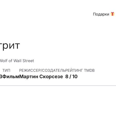
Подарки
трит
Wolf of Wall Street
ТИП
РЕЖИССЕР/СОЗДАТЕЛЬ
РЕЙТИНГ TMDB
3
Фильм
Мартин Скорсезе
8 / 10