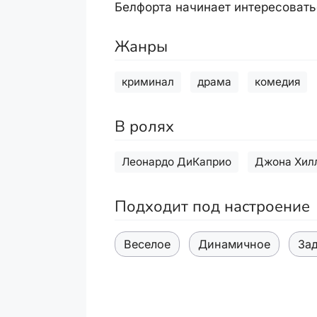
Белфорта начинает интересоватьс
Жанры
криминал
драма
комедия
В ролях
Леонардо ДиКаприо
Джона Хил
Подходит под настроение
Веселое
Динамичное
За