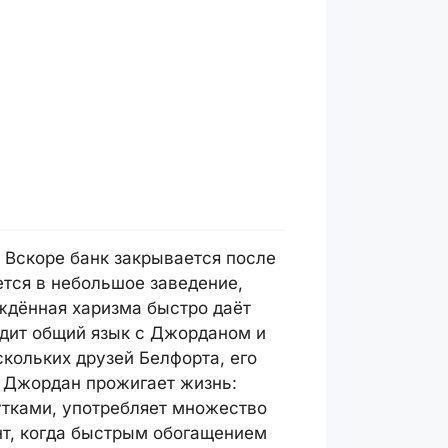
 Вскоре банк закрывается после
тся в небольшое заведение,
ждённая харизма быстро даёт
одит общий язык с Джорданом и
кольких друзей Белфорта, его
я Джордан прожигает жизнь:
тутками, употребляет множество
нт, когда быстрым обогащением