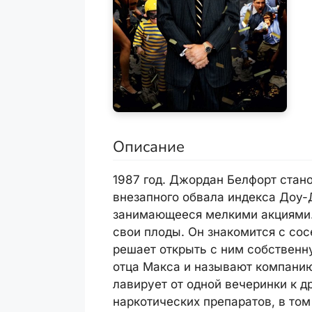
Описание
1987 год. Джордан Белфорт стан
внезапного обвала индекса Доу-
занимающееся мелкими акциями. 
свои плоды. Он знакомится с со
решает открыть с ним собственн
отца Макса и называют компанию
лавирует от одной вечеринки к д
наркотических препаратов, в то