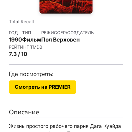
Total Recall
ГОД
ТИП
РЕЖИССЕР/СОЗДАТЕЛЬ
1990
Фильм
Пол Верховен
РЕЙТИНГ TMDB
7.3 / 10
Где посмотреть:
Смотреть на PREMIER
Описание
Жизнь простого рабочего парня Дага Куэйда