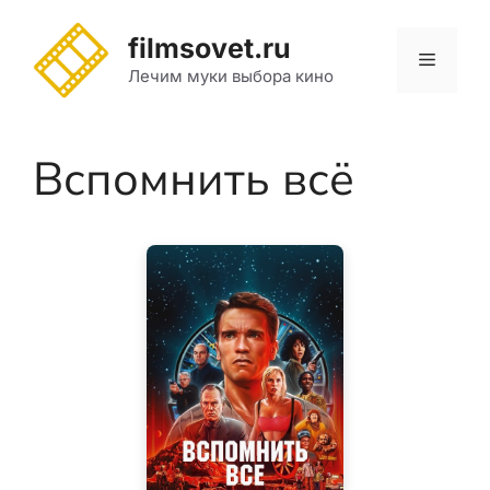
Перейти
к
filmsovet.ru
Меню
содержимому
Лечим муки выбора кино
Вспомнить всё