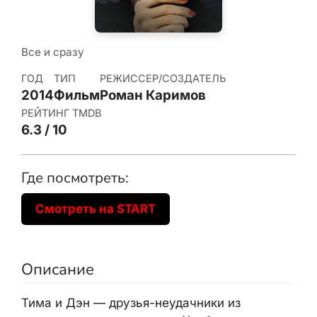
Все и сразу
ГОД
ТИП
РЕЖИССЕР/СОЗДАТЕЛЬ
2014
Фильм
Роман Каримов
РЕЙТИНГ TMDB
6.3 / 10
Где посмотреть:
Смотреть на START
Описание
Тима и Дэн — друзья-неудачники из