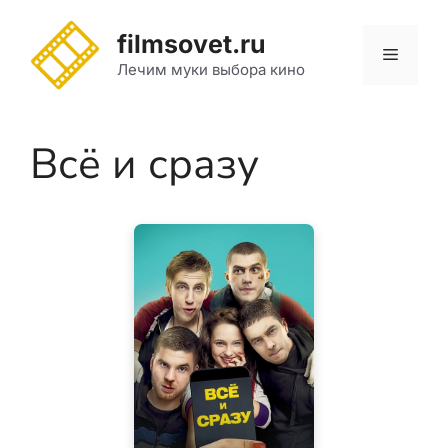
Перейти
к
filmsovet.ru
Меню
содержимому
Лечим муки выбора кино
Всё и сразу