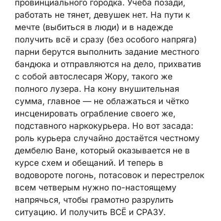
провинциального городка. Учеба позади,
работать не тянет, девушек нет. На пути к
мечте (выбиться в люди) и в надежде
получить всё и сразу (без особого напряга)
парни берутся выполнить задание местного
бандюка и отправляются на дело, прихватив
с собой автослесаря Жору, такого же
полного лузера. На кону внушительная
сумма, главное — не облажаться и чётко
инсценировать ограбление своего же,
подставного наркокурьера. Но вот засада:
роль курьера случайно достаётся честному
дембелю Ване, который оказывается не в
курсе схем и обещаний. И теперь в
водовороте погонь, потасовок и перестрелок
всем четверым нужно по-настоящему
напрячься, чтобы грамотно разрулить
ситуацию. И получить ВСЁ и СРАЗУ.