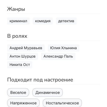
Жанры
криминал
комедия
детектив
В ролях
Андрей Муравьев
Юлия Хлынина
Антон Шурцов
Александр Паль
Никита Ост
Подходит под настроение
Веселое
Динамичное
Напряженное
Ностальгическое