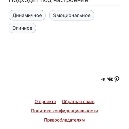
Динамичное
Эмоциональное
Эпичное
Telegra
ВКонт
Pint
О проекте
Обратная связь
Политика конфиденциальности
Правообладателям